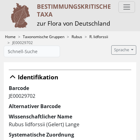
BESTIMMUNGS­KRITISCHE
TAXA
zur Flora von Deutschland
Home
Taxonomische Gruppen
Rubus
R. lidforssii
JE00029702
Sprache
Identifikation
Barcode
JE00029702
Alternativer Barcode
Wissenschaftlicher Name
Rubus lidforssii (Gelert) Lange
Systematische Zuordnung