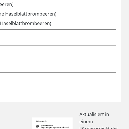
beeren)
che Haselblattbrombeeren)
e Haselblattbrombeeren)
Aktualisiert in
einem
Förderprojekt des