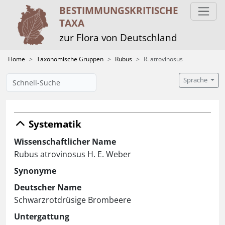
BESTIMMUNGS­KRITISCHE
TAXA
zur Flora von Deutschland
Home
Taxonomische Gruppen
Rubus
R. atrovinosus
Sprache
Systematik
Wissenschaftlicher Name
Rubus atrovinosus H. E. Weber
Synonyme
Deutscher Name
Schwarzrotdrüsige Brombeere
Untergattung