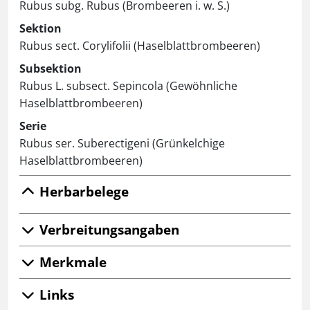
Rubus subg. Rubus (Brombeeren i. w. S.)
Sektion
Rubus sect. Corylifolii (Haselblattbrombeeren)
Subsektion
Rubus L. subsect. Sepincola (Gewöhnliche
Haselblattbrombeeren)
Serie
Rubus ser. Suberectigeni (Grünkelchige
Haselblattbrombeeren)
Herbarbelege
Verbreitungsangaben
Merkmale
Links