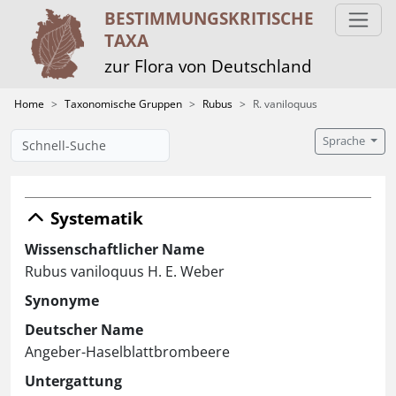
BESTIMMUNGS­KRITISCHE
TAXA
zur Flora von Deutschland
Home
Taxonomische Gruppen
Rubus
R. vaniloquus
Sprache
Systematik
Wissenschaftlicher Name
Rubus vaniloquus H. E. Weber
Synonyme
Deutscher Name
Angeber-Haselblattbrombeere
Untergattung