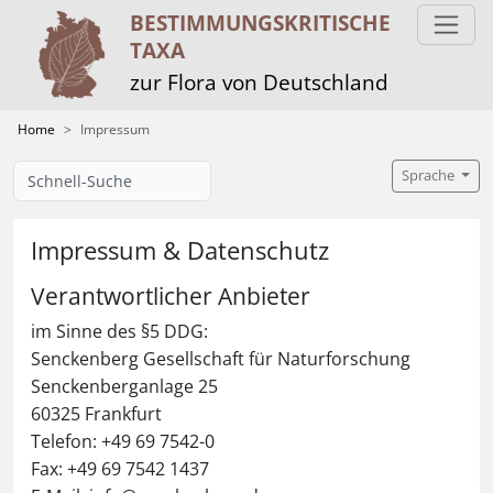
BESTIMMUNGS­KRITISCHE
TAXA
zur Flora von Deutschland
Home
Impressum
Sprache
Impressum & Datenschutz
Verantwortlicher Anbieter
im Sinne des §5 DDG:
Senckenberg Gesellschaft für Naturforschung
Senckenberganlage 25
60325 Frankfurt
Telefon: +49 69 7542-0
Fax: +49 69 7542 1437