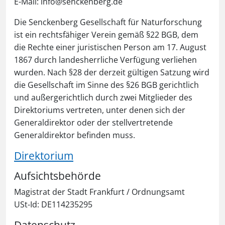
E-Mail: info@senckenberg.de
Die Senckenberg Gesellschaft für Naturforschung
ist ein rechtsfähiger Verein gemäß §22 BGB, dem
die Rechte einer juristischen Person am 17. August
1867 durch landesherrliche Verfügung verliehen
wurden. Nach §28 der derzeit gültigen Satzung wird
die Gesellschaft im Sinne des §26 BGB gerichtlich
und außergerichtlich durch zwei Mitglieder des
Direktoriums vertreten, unter denen sich der
Generaldirektor oder der stellvertretende
Generaldirektor befinden muss.
Direktorium
Aufsichtsbehörde
Magistrat der Stadt Frankfurt / Ordnungsamt
USt-Id: DE114235295