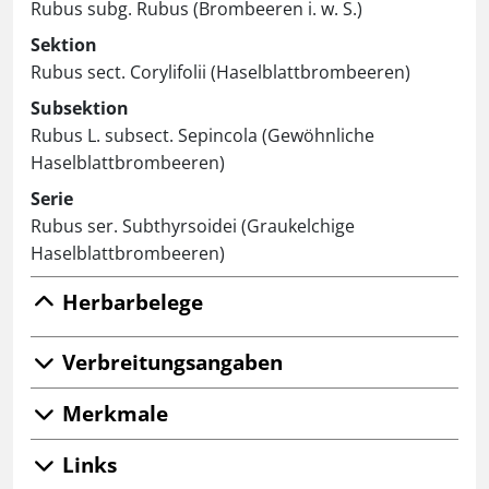
Rubus subg. Rubus (Brombeeren i. w. S.)
Sektion
Rubus sect. Corylifolii (Haselblattbrombeeren)
Subsektion
Rubus L. subsect. Sepincola (Gewöhnliche
Haselblattbrombeeren)
Serie
Rubus ser. Subthyrsoidei (Graukelchige
Haselblattbrombeeren)
Herbarbelege
Verbreitungsangaben
Merkmale
Links