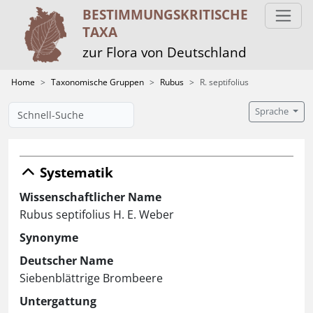
BESTIMMUNGS­KRITISCHE
TAXA
zur Flora von Deutschland
Home
Taxonomische Gruppen
Rubus
R. septifolius
Sprache
Systematik
Wissenschaftlicher Name
Rubus septifolius H. E. Weber
Synonyme
Deutscher Name
Siebenblättrige Brombeere
Untergattung