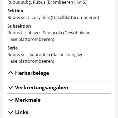
Rubus subg. Rubus (Brombeeren i. w. S.)
Sektion
Rubus sect. Corylifolii (Haselblattbrombeeren)
Subsektion
Rubus L. subsect. Sepincola (Gewöhnliche
Haselblattbrombeeren)
Serie
Rubus ser. Subradula (Raspelstänglige
Haselblattbrombeeren)
Herbarbelege
Verbreitungsangaben
Merkmale
Links