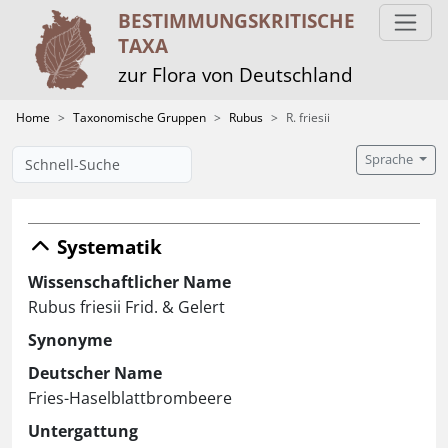
BESTIMMUNGS­KRITISCHE
TAXA
zur Flora von Deutschland
Home
Taxonomische Gruppen
Rubus
R. friesii
Sprache
Systematik
Wissenschaftlicher Name
Rubus friesii Frid. & Gelert
Synonyme
Deutscher Name
Fries-Haselblattbrombeere
Untergattung