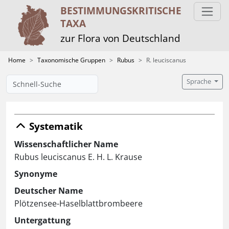
BESTIMMUNGS­KRITISCHE
TAXA
zur Flora von Deutschland
Home
Taxonomische Gruppen
Rubus
R. leuciscanus
Sprache
Systematik
Wissenschaftlicher Name
Rubus leuciscanus E. H. L. Krause
Synonyme
Deutscher Name
Plötzensee-Haselblattbrombeere
Untergattung