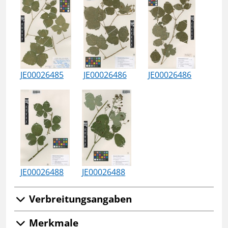
JE00026485
JE00026486
JE00026486
JE00026488
JE00026488
Verbreitungsangaben
Merkmale