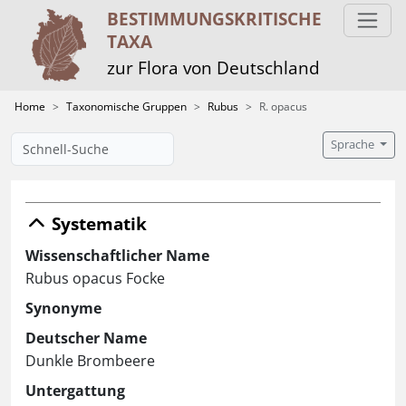
BESTIMMUNGS­KRITISCHE
TAXA
zur Flora von Deutschland
Home
Taxonomische Gruppen
Rubus
R. opacus
Sprache
Systematik
Wissenschaftlicher Name
Rubus opacus Focke
Synonyme
Deutscher Name
Dunkle Brombeere
Untergattung