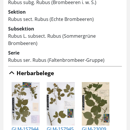
Rubus subg. Rubus (Brombeeren i. w. S.)
Sektion
Rubus sect. Rubus (Echte Brombeeren)
Subsektion
Rubus L. subsect. Rubus (Sommergrüne
Brombeeren)
Serie
Rubus ser. Rubus (Faltenbrombeer-Gruppe)
Herbarbelege
GLM-157944
GLM-157945
GLM-23009