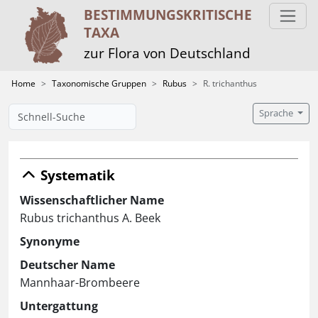
BESTIMMUNGS­KRITISCHE
TAXA
zur Flora von Deutschland
Home
Taxonomische Gruppen
Rubus
R. trichanthus
Sprache
Systematik
Wissenschaftlicher Name
Rubus trichanthus A. Beek
Synonyme
Deutscher Name
Mannhaar-Brombeere
Untergattung