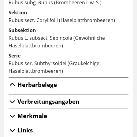
Rubus subg. Rubus (Brombeeren i. w. S.)
Sektion
Rubus sect. Corylifolii (Haselblattbrombeeren)
Subsektion
Rubus L. subsect. Sepincola (Gewöhnliche
Haselblattbrombeeren)
Serie
Rubus ser. Subthyrsoidei (Graukelchige
Haselblattbrombeeren)
Herbarbelege
Verbreitungsangaben
Merkmale
Links