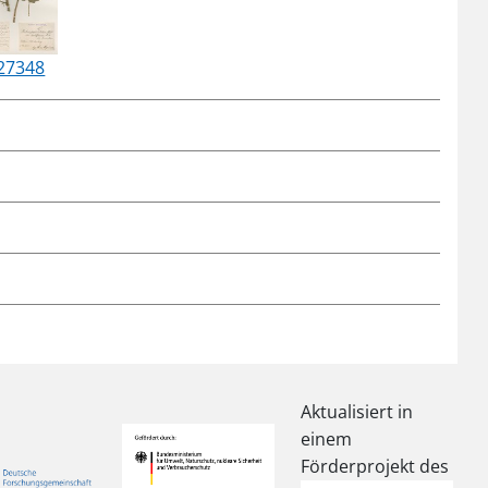
27348
Aktualisiert in
einem
Förderprojekt des