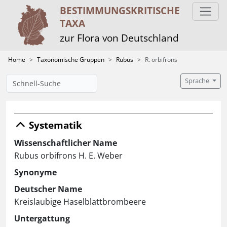
BESTIMMUNGS­KRITISCHE
TAXA
zur Flora von Deutschland
Home
Taxonomische Gruppen
Rubus
R. orbifrons
Sprache
Systematik
Wissenschaftlicher Name
Rubus orbifrons H. E. Weber
Synonyme
Deutscher Name
Kreislaubige Haselblattbrombeere
Untergattung