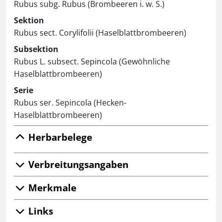
Rubus subg. Rubus (Brombeeren i. w. S.)
Sektion
Rubus sect. Corylifolii (Haselblattbrombeeren)
Subsektion
Rubus L. subsect. Sepincola (Gewöhnliche
Haselblattbrombeeren)
Serie
Rubus ser. Sepincola (Hecken-
Haselblattbrombeeren)
Herbarbelege
Verbreitungsangaben
Merkmale
Links