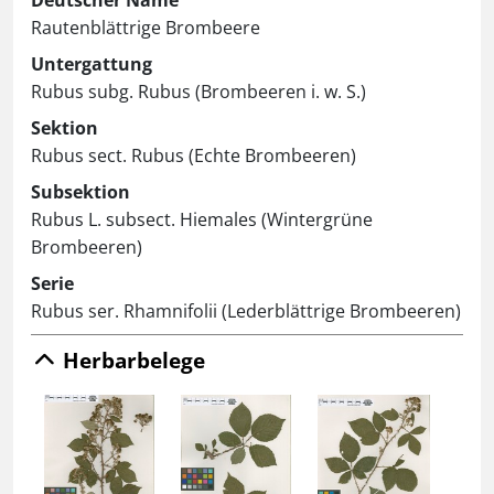
Deutscher Name
Rautenblättrige Brombeere
Untergattung
Rubus subg. Rubus (Brombeeren i. w. S.)
Sektion
Rubus sect. Rubus (Echte Brombeeren)
Subsektion
Rubus L. subsect. Hiemales (Wintergrüne
Brombeeren)
Serie
Rubus ser. Rhamnifolii (Lederblättrige Brombeeren)
Herbarbelege