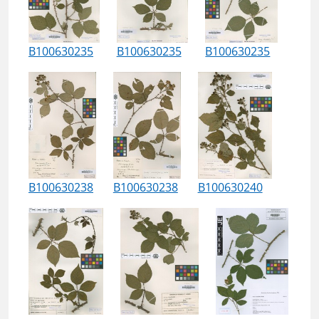
B100630235
B100630235
B100630235
B100630238
B100630238
B100630240