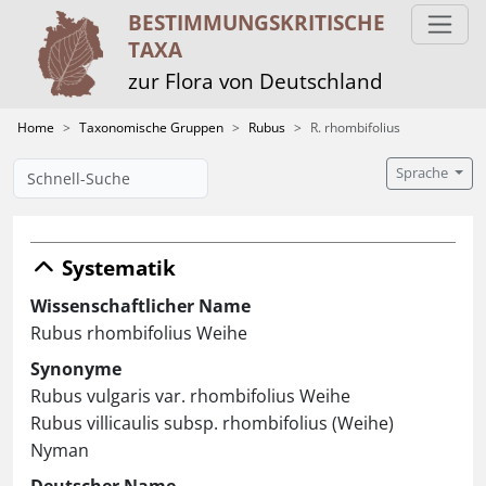
BESTIMMUNGS­KRITISCHE
TAXA
zur Flora von Deutschland
Home
Taxonomische Gruppen
Rubus
R. rhombifolius
Sprache
Systematik
Wissenschaftlicher Name
Rubus rhombifolius Weihe
Synonyme
Rubus vulgaris var. rhombifolius Weihe
Rubus villicaulis subsp. rhombifolius (Weihe)
Nyman