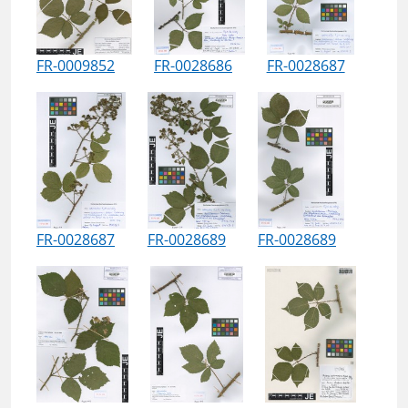
FR-0009852
FR-0028686
FR-0028687
FR-0028687
FR-0028689
FR-0028689