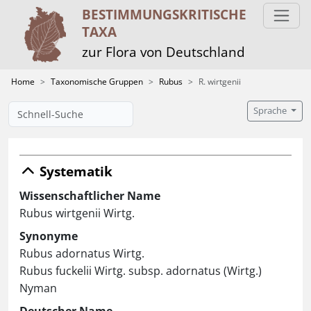
BESTIMMUNGS­KRITISCHE
TAXA
zur Flora von Deutschland
Home
Taxonomische Gruppen
Rubus
R. wirtgenii
Sprache
Systematik
Wissenschaftlicher Name
Rubus wirtgenii Wirtg.
Synonyme
Rubus adornatus Wirtg.
Rubus fuckelii Wirtg. subsp. adornatus (Wirtg.)
Nyman