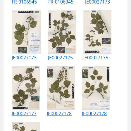
FR-0106945
FR-0106945
JE00027173
JE00027173
JE00027175
JE00027175
JE00027177
JE00027178
JE00027178