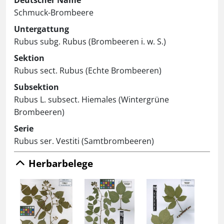
Deutscher Name
Schmuck-Brombeere
Untergattung
Rubus subg. Rubus (Brombeeren i. w. S.)
Sektion
Rubus sect. Rubus (Echte Brombeeren)
Subsektion
Rubus L. subsect. Hiemales (Wintergrüne
Brombeeren)
Serie
Rubus ser. Vestiti (Samtbrombeeren)
Herbarbelege