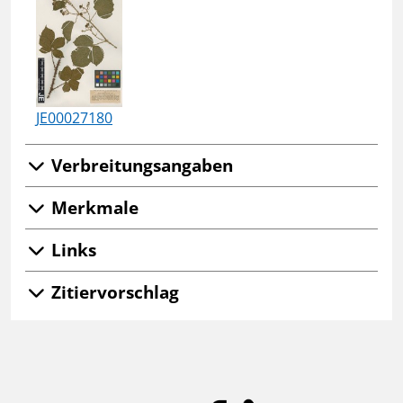
JE00027180
Verbreitungsangaben
Merkmale
Links
Zitiervorschlag