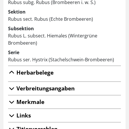
Rubus subg. Rubus (Brombeeren i. w. S.)
Sektion
Rubus sect. Rubus (Echte Brombeeren)
Subsektion
Rubus L. subsect. Hiemales (Wintergrüne
Brombeeren)
Serie
Rubus ser. Hystrix (Stachelschwein-Brombeeren)
Herbarbelege
Verbreitungsangaben
Merkmale
Links
Zitiervorschlag