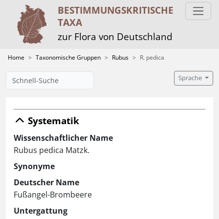
BESTIMMUNGS­KRITISCHE
TAXA
zur Flora von Deutschland
Home
Taxonomische Gruppen
Rubus
R. pedica
Sprache
Systematik
Wissenschaftlicher Name
Rubus pedica Matzk.
Synonyme
Deutscher Name
Fußangel-Brombeere
Untergattung