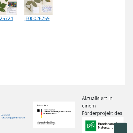
026724
JE00026759
Aktualisiert in
einem
Förderprojekt des