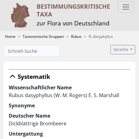
BESTIMMUNGS­KRITISCHE
TAXA
zur Flora von Deutschland
Home
Taxonomische Gruppen
Rubus
R. dasyphyllus
Sprache
Systematik
Wissenschaftlicher Name
Rubus dasyphyllus (W. M. Rogers) E. S. Marshall
Synonyme
Deutscher Name
Dickblättrige Brombeere
Untergattung