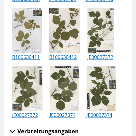
B100630411
B100630412
JE00027372
JE00027372
JE00027374
JE00027374
Verbreitungsangaben