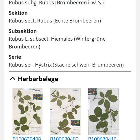
Rubus subg. Rubus (Brombeeren i. w. S.)
Sektion
Rubus sect. Rubus (Echte Brombeeren)
Subsektion
Rubus L. subsect. Hiemales (Wintergrüne
Brombeeren)
Serie
Rubus ser. Hystrix (Stachelschwein-Brombeeren)
Herbarbelege
B100630408
B100630409
B100630410