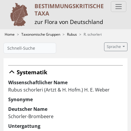
BESTIMMUNGS­KRITISCHE
TAXA
zur Flora von Deutschland
Home
Taxonomische Gruppen
Rubus
R. schorleri
Sprache
Systematik
Wissenschaftlicher Name
Rubus schorleri (Artzt & H. Hofm.) H. E. Weber
Synonyme
Deutscher Name
Schorler-Brombeere
Untergattung