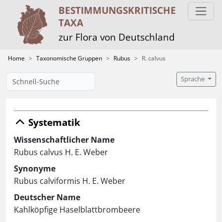
BESTIMMUNGS­KRITISCHE
TAXA
zur Flora von Deutschland
Home
Taxonomische Gruppen
Rubus
R. calvus
Sprache
Systematik
Wissenschaftlicher Name
Rubus calvus H. E. Weber
Synonyme
Rubus calviformis H. E. Weber
Deutscher Name
Kahlköpfige Haselblattbrombeere