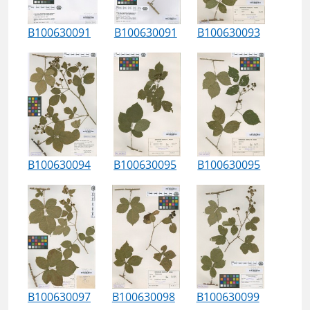
B100630091
B100630091
B100630093
B100630094
B100630095
B100630095
B100630097
B100630098
B100630099