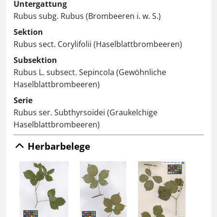
Untergattung
Rubus subg. Rubus (Brombeeren i. w. S.)
Sektion
Rubus sect. Corylifolii (Haselblattbrombeeren)
Subsektion
Rubus L. subsect. Sepincola (Gewöhnliche
Haselblattbrombeeren)
Serie
Rubus ser. Subthyrsoidei (Graukelchige
Haselblattbrombeeren)
Herbarbelege