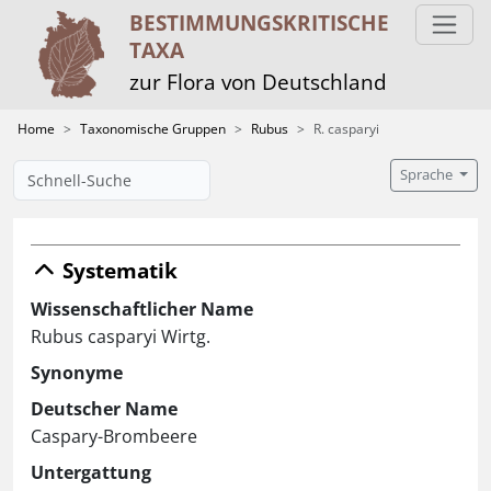
BESTIMMUNGS­KRITISCHE
TAXA
zur Flora von Deutschland
Home
Taxonomische Gruppen
Rubus
R. casparyi
Sprache
Systematik
Wissenschaftlicher Name
Rubus casparyi Wirtg.
Synonyme
Deutscher Name
Caspary-Brombeere
Untergattung