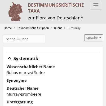
BESTIMMUNGS­KRITISCHE
TAXA
zur Flora von Deutschland
Home
Taxonomische Gruppen
Rubus
R. murrayi
Sprache
Systematik
Wissenschaftlicher Name
Rubus murrayi Sudre
Synonyme
Deutscher Name
Murray-Brombeere
Untergattung