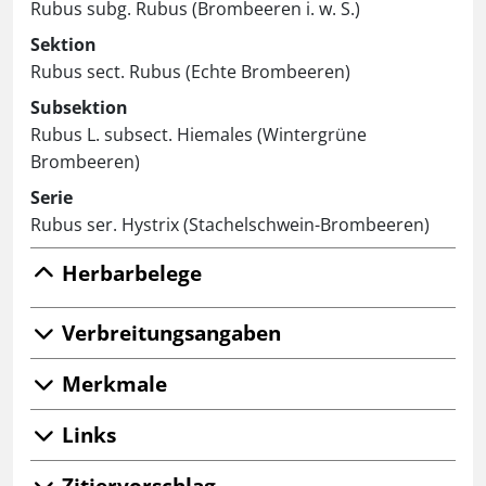
Rubus subg. Rubus (Brombeeren i. w. S.)
Sektion
Rubus sect. Rubus (Echte Brombeeren)
Subsektion
Rubus L. subsect. Hiemales (Wintergrüne
Brombeeren)
Serie
Rubus ser. Hystrix (Stachelschwein-Brombeeren)
Herbarbelege
Verbreitungsangaben
Merkmale
Links
Zitiervorschlag