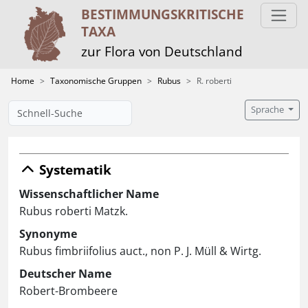
BESTIMMUNGS­KRITISCHE
TAXA
zur Flora von Deutschland
Home
Taxonomische Gruppen
Rubus
R. roberti
Sprache
Systematik
Wissenschaftlicher Name
Rubus roberti Matzk.
Synonyme
Rubus fimbriifolius auct., non P. J. Müll & Wirtg.
Deutscher Name
Robert-Brombeere