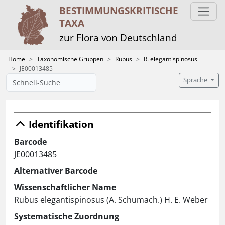
BESTIMMUNGS­KRITISCHE
TAXA
zur Flora von Deutschland
Home
Taxonomische Gruppen
Rubus
R. elegantispinosus
JE00013485
Sprache
Identifikation
Barcode
JE00013485
Alternativer Barcode
Wissenschaftlicher Name
Rubus elegantispinosus (A. Schumach.) H. E. Weber
Systematische Zuordnung