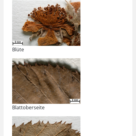
Blüte
Blattoberseite