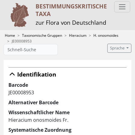
BESTIMMUNGS­KRITISCHE
TAXA
zur Flora von Deutschland
Home
Taxonomische Gruppen
Hieracium
H. onosmoides
JE00008953
Sprache
Identifikation
Barcode
JE00008953
Alternativer Barcode
Wissenschaftlicher Name
Hieracium onosmoides Fr.
Systematische Zuordnung