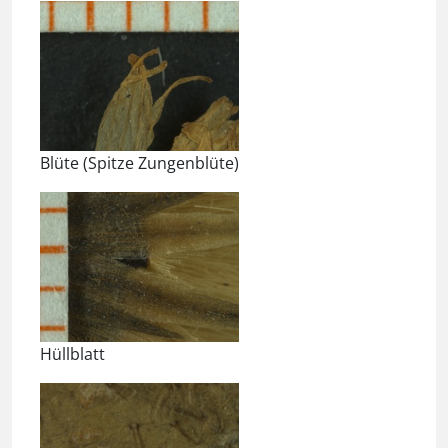
Blüte (Spitze Zungenblüte)
Hüllblatt