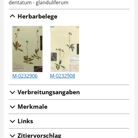
dentatum - glanduliferum
Herbarbelege
M-0232906
M-0232908
Verbreitungsangaben
Merkmale
Links
Zitiervorschlag