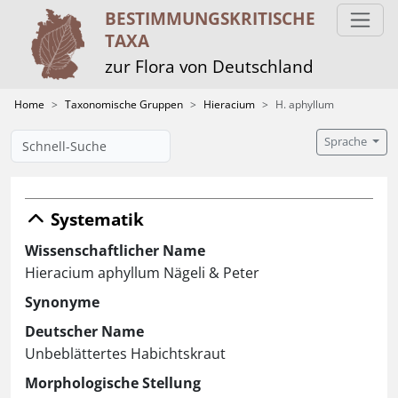
BESTIMMUNGS­KRITISCHE
TAXA
zur Flora von Deutschland
Home
Taxonomische Gruppen
Hieracium
H. aphyllum
Sprache
Systematik
Wissenschaftlicher Name
Hieracium aphyllum Nägeli & Peter
Synonyme
Deutscher Name
Unbeblättertes Habichtskraut
Morphologische Stellung