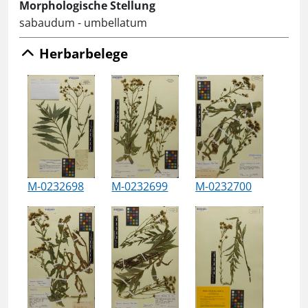
Morphologische Stellung
sabaudum - umbellatum
Herbarbelege
M-0232698
M-0232699
M-0232700