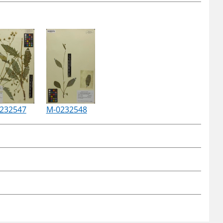
232547
M-0232548