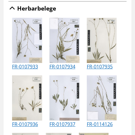
Herbarbelege
FR-0107933
FR-0107934
FR-0107935
FR-0107936
FR-0107937
FR-0114126