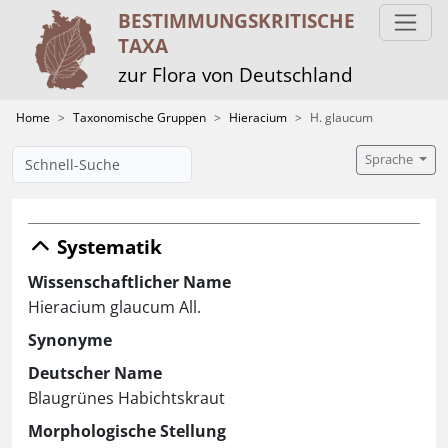
BESTIMMUNGS­KRITISCHE
TAXA
zur Flora von Deutschland
Home
Taxonomische Gruppen
Hieracium
H. glaucum
Sprache
Systematik
Wissenschaftlicher Name
Hieracium glaucum All.
Synonyme
Deutscher Name
Blaugrünes Habichtskraut
Morphologische Stellung