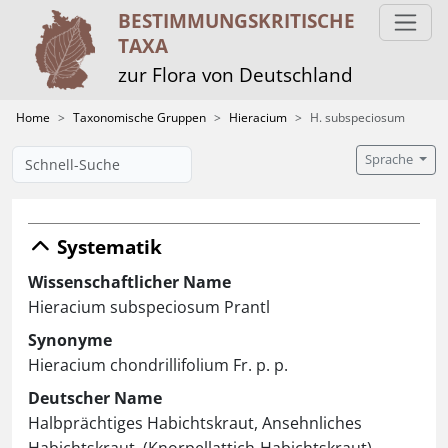
BESTIMMUNGS­KRITISCHE
TAXA
zur Flora von Deutschland
Home
Taxonomische Gruppen
Hieracium
H. subspeciosum
Sprache
Systematik
Wissenschaftlicher Name
Hieracium subspeciosum Prantl
Synonyme
Hieracium chondrillifolium Fr. p. p.
Deutscher Name
Halbprächtiges Habichtskraut, Ansehnliches