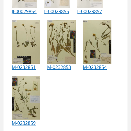
JE00029854
JE00029855
JE00029857
M-0232851
M-0232853
M-0232854
M-0232859