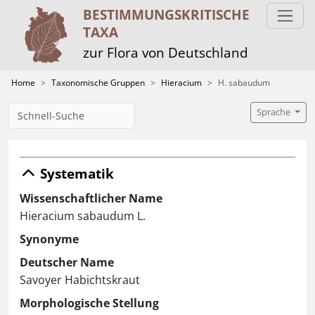
BESTIMMUNGS­KRITISCHE
TAXA
zur Flora von Deutschland
Home
Taxonomische Gruppen
Hieracium
H. sabaudum
Sprache
Systematik
Wissenschaftlicher Name
Hieracium sabaudum L.
Synonyme
Deutscher Name
Savoyer Habichtskraut
Morphologische Stellung