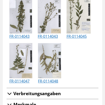
FR-0114043
FR-0114043
FR-0114045
FR-0114047
FR-0114048
Verbreitungsangaben
Merkmale