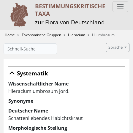
BESTIMMUNGS­KRITISCHE
TAXA
zur Flora von Deutschland
Home
Taxonomische Gruppen
Hieracium
H. umbrosum
Sprache
Systematik
Wissenschaftlicher Name
Hieracium umbrosum Jord.
Synonyme
Deutscher Name
Schattenliebendes Habichtskraut
Morphologische Stellung