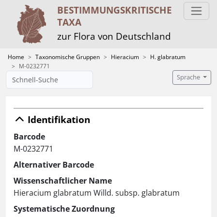
BESTIMMUNGS­KRITISCHE
TAXA
zur Flora von Deutschland
Home
Taxonomische Gruppen
Hieracium
H. glabratum
M-0232771
Sprache
Identifikation
Barcode
M-0232771
Alternativer Barcode
Wissenschaftlicher Name
Hieracium glabratum Willd. subsp. glabratum
Systematische Zuordnung