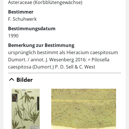
Asteraceae (Korbblütengewächse)
Bestimmer
F. Schuhwerk
Bestimmungsdatum
1990
Bemerkung zur Bestimmung
ursprünglich bestimmt als Hieracium caespitosum
Dumort. / annot. J. Wesenberg 2016: = Pilosella
caespitosa (Dumort.) P. D. Sell & C. West
Bilder