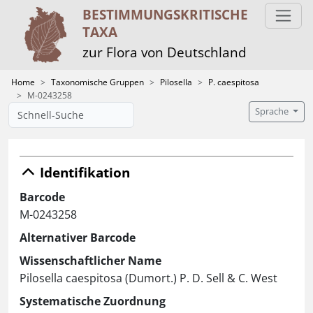
BESTIMMUNGS­KRITISCHE
TAXA
zur Flora von Deutschland
Home
Taxonomische Gruppen
Pilosella
P. caespitosa
M-0243258
Sprache
Identifikation
Barcode
M-0243258
Alternativer Barcode
Wissenschaftlicher Name
Pilosella caespitosa (Dumort.) P. D. Sell & C. West
Systematische Zuordnung