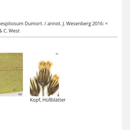
espitosum Dumort. / annot. J. Wesenberg 2016: =
 & C. West
Kopf, Hüllblätter