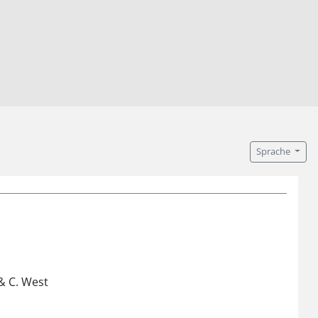
Sprache
 & C. West