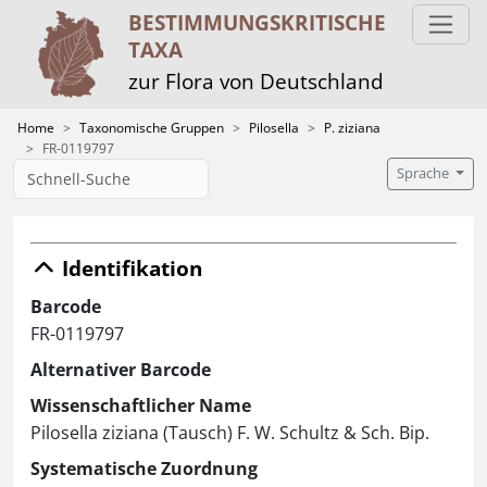
BESTIMMUNGS­KRITISCHE
TAXA
zur Flora von Deutschland
Home
Taxonomische Gruppen
Pilosella
P. ziziana
FR-0119797
Sprache
Identifikation
Barcode
FR-0119797
Alternativer Barcode
Wissenschaftlicher Name
Pilosella ziziana (Tausch) F. W. Schultz & Sch. Bip.
Systematische Zuordnung