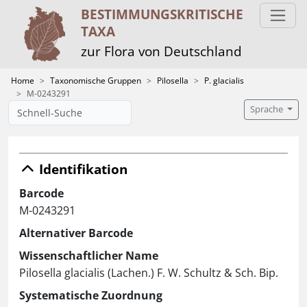
BESTIMMUNGS­KRITISCHE
TAXA
zur Flora von Deutschland
Home
Taxonomische Gruppen
Pilosella
P. glacialis
M-0243291
Sprache
Identifikation
Barcode
M-0243291
Alternativer Barcode
Wissenschaftlicher Name
Pilosella glacialis (Lachen.) F. W. Schultz & Sch. Bip.
Systematische Zuordnung