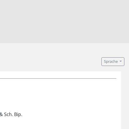
Sprache
 & Sch. Bip.