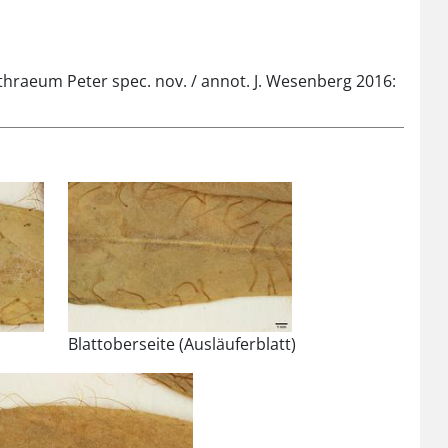
thraeum Peter spec. nov. / annot. J. Wesenberg 2016:
Blattoberseite (Ausläuferblatt)