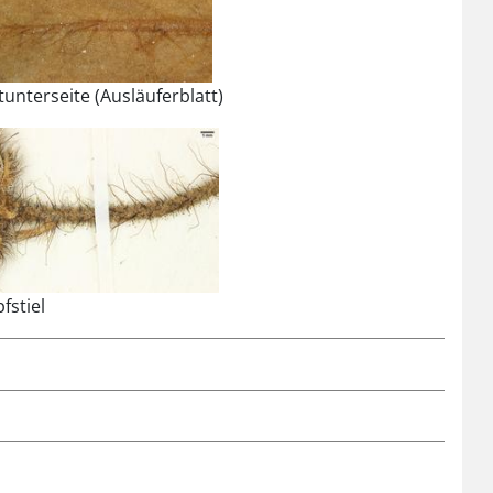
tunterseite (Ausläuferblatt)
fstiel