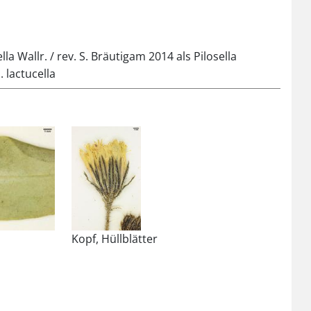
la Wallr. / rev. S. Bräutigam 2014 als Pilosella
. lactucella
Kopf, Hüllblätter