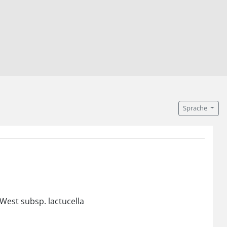
Sprache
C. West subsp. lactucella