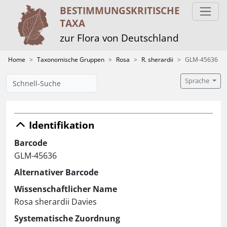
BESTIMMUNGS­KRITISCHE
TAXA
zur Flora von Deutschland
Home
Taxonomische Gruppen
Rosa
R. sherardii
GLM-45636
Sprache
Identifikation
Barcode
GLM-45636
Alternativer Barcode
Wissenschaftlicher Name
Rosa sherardii Davies
Systematische Zuordnung