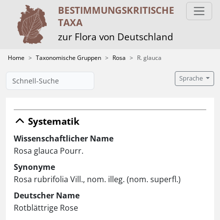
BESTIMMUNGS­KRITISCHE
TAXA
zur Flora von Deutschland
Home
Taxonomische Gruppen
Rosa
R. glauca
Sprache
Systematik
Wissenschaftlicher Name
Rosa glauca Pourr.
Synonyme
Rosa rubrifolia Vill., nom. illeg. (nom. superfl.)
Deutscher Name
Rotblättrige Rose