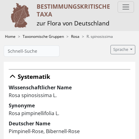
BESTIMMUNGS­KRITISCHE
TAXA
zur Flora von Deutschland
Home
Taxonomische Gruppen
Rosa
R. spinosissima
Sprache
Systematik
Wissenschaftlicher Name
Rosa spinosissima L.
Synonyme
Rosa pimpinellifolia L.
Deutscher Name
Pimpinell-Rose, Bibernell-Rose