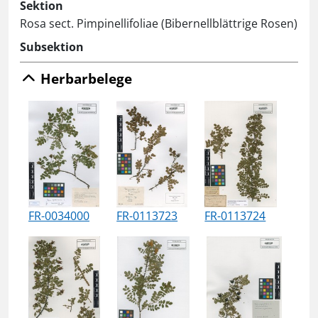
Sektion
Rosa sect. Pimpinellifoliae (Bibernellblättrige Rosen)
Subsektion
Herbarbelege
FR-0034000
FR-0113723
FR-0113724