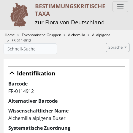
BESTIMMUNGS­KRITISCHE
TAXA
zur Flora von Deutschland
Home
Taxonomische Gruppen
Alchemilla
A. alpigena
FR-0114912
Sprache
Identifikation
Barcode
FR-0114912
Alternativer Barcode
Wissenschaftlicher Name
Alchemilla alpigena Buser
Systematische Zuordnung