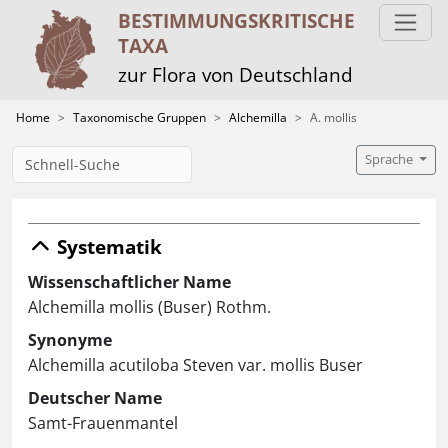
BESTIMMUNGS­KRITISCHE
TAXA
zur Flora von Deutschland
Home
Taxonomische Gruppen
Alchemilla
A. mollis
Sprache
Systematik
Wissenschaftlicher Name
Alchemilla mollis (Buser) Rothm.
Synonyme
Alchemilla acutiloba Steven var. mollis Buser
Deutscher Name
Samt-Frauenmantel