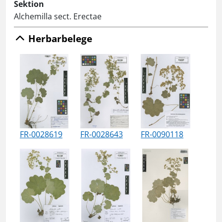
Sektion
Alchemilla sect. Erectae
Herbarbelege
FR-0028619
FR-0028643
FR-0090118