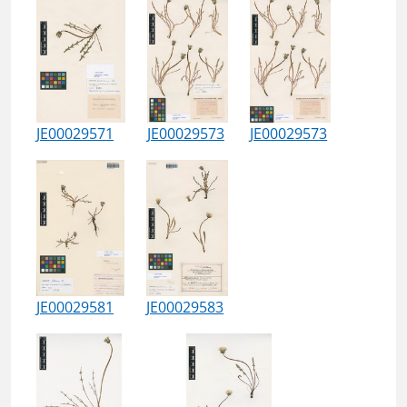
JE00029571
JE00029573
JE00029573
JE00029581
JE00029583