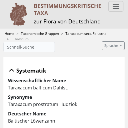
BESTIMMUNGS­KRITISCHE
TAXA
zur Flora von Deutschland
Home
Taxonomische Gruppen
Taraxacum sect. Palustria
T. balticum
Sprache
Systematik
Wissenschaftlicher Name
Taraxacum balticum Dahlst.
Synonyme
Taraxacum prostratum Hudziok
Deutscher Name
Baltischer Löwenzahn