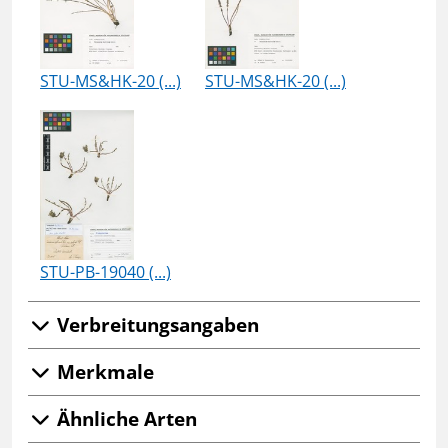
STU-MS&HK-20 (...)
STU-MS&HK-20 (...)
STU-PB-19040 (...)
Verbreitungsangaben
Merkmale
Ähnliche Arten