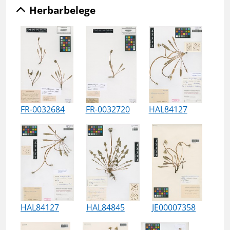
Herbarbelege
FR-0032684
FR-0032720
HAL84127
HAL84127
HAL84845
JE00007358