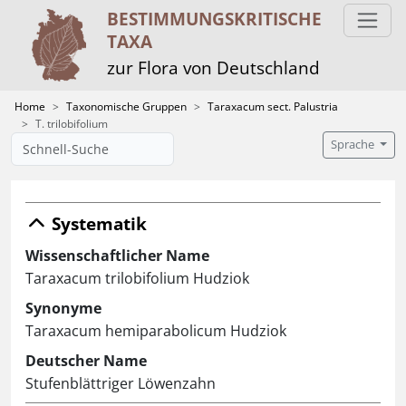
BESTIMMUNGS­KRITISCHE
TAXA
zur Flora von Deutschland
Home
Taxonomische Gruppen
Taraxacum sect. Palustria
T. trilobifolium
Sprache
Systematik
Wissenschaftlicher Name
Taraxacum trilobifolium Hudziok
Synonyme
Taraxacum hemiparabolicum Hudziok
Deutscher Name
Stufenblättriger Löwenzahn