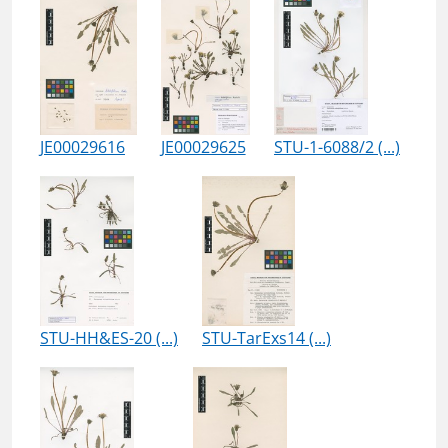
JE00029616
JE00029625
STU-1-6088/2 (...)
STU-HH&ES-20 (...)
STU-TarExs14 (...)