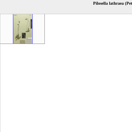
Pilosella lathraea (Pe