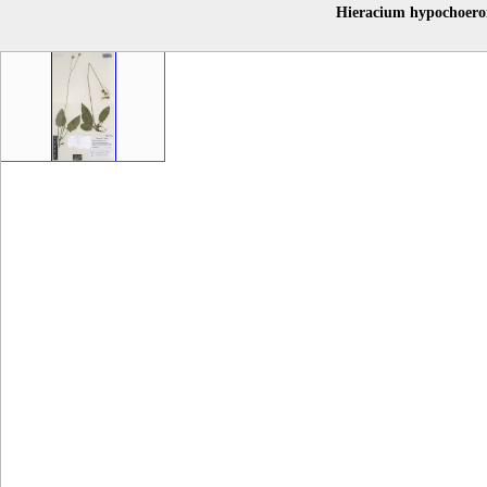
Hieracium hypochoeroi