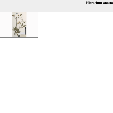
Hieracium onosmo